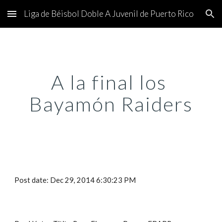
Liga de Béisbol Doble A Juvenil de Puerto Rico
Skip to main content
Skip to navigation
A la final los 
Bayamón Raiders
Post date: Dec 29, 2014 6:30:23 PM