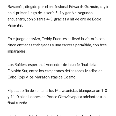
Bayamón, dirigido por el profesional Edwards Guzmán, cayó 
en el primer juego de la serie 5-1 y ganó el segundo 
encuentro, con pizarra 4-3, gracias a hit de oro de Eddie 
Pimentel.
En el juego decisivo, Teddy Fuentes se llevó la victoria con 
cinco entradas trabajadas y una carrera permitida, con tres 
imparables.
Los Raiders esperan al vencedor de la serie final de la 
División Sur, entre los campeones defensores Marlins de 
Cabo Rojo y los Maratonistas de Coamo.
El pasado fin de semana, los Maratonistas blanquearon 1-0 
y 11-0 a los Leones de Ponce Glenview para adelantar a la 
final sureña.