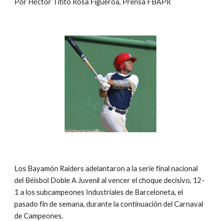
Por Héctor Titito Rosa Figueroa, Prensa FBAPR
Los Bayamón Raiders adelantaron a la serie final nacional 
del Béisbol Doble A Juvenil al vencer el choque decisivo, 12-
1 a los subcampeones Industriales de Barceloneta, el 
pasado fin de semana, durante la continuación del Carnaval 
de Campeones.