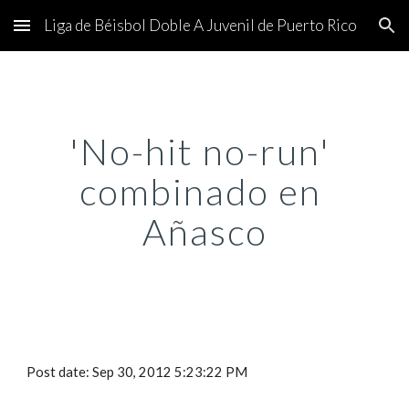
Liga de Béisbol Doble A Juvenil de Puerto Rico
Skip to main content
Skip to navigation
'No-hit no-run' 
combinado en 
Añasco
Post date: Sep 30, 2012 5:23:22 PM