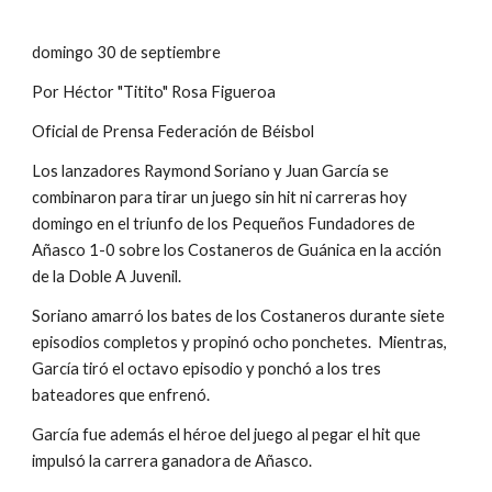
domingo 30 de septiembre
Por Héctor "Titito" Rosa Figueroa
Oficial de Prensa Federación de Béisbol
Los lanzadores Raymond Soriano y Juan García se 
combinaron para tirar un juego sin hit ni carreras hoy 
domingo en el triunfo de los Pequeños Fundadores de 
Añasco 1-0 sobre los Costaneros de Guánica en la acción 
de la Doble A Juvenil.
Soriano amarró los bates de los Costaneros durante siete 
episodios completos y propinó ocho ponchetes.  Mientras, 
García tiró el octavo episodio y ponchó a los tres 
bateadores que enfrenó.
García fue además el héroe del juego al pegar el hit que 
impulsó la carrera ganadora de Añasco.