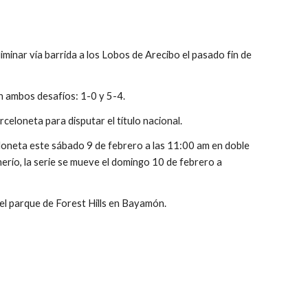
iminar vía barrida a los Lobos de Arecibo el pasado fin de 
n ambos desafíos: 1-0 y 5-4.
eloneta para disputar el título nacional.
eloneta este sábado 9 de febrero a las 11:00 am en doble 
erío, la serie se mueve el domingo 10 de febrero a 
n el parque de Forest Hills en Bayamón.