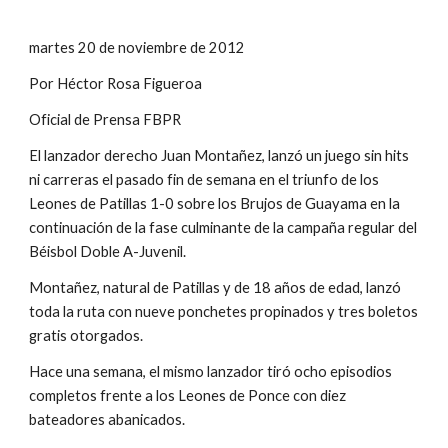
martes 20 de noviembre de 2012
Por Héctor Rosa Figueroa
Oficial de Prensa FBPR
El lanzador derecho Juan Montañez, lanzó un juego sin hits 
ni carreras el pasado fin de semana en el triunfo de los 
Leones de Patillas 1-0 sobre los Brujos de Guayama en la 
continuación de la fase culminante de la campaña regular del 
Béisbol Doble A-Juvenil.
Montañez, natural de Patillas y de 18 años de edad, lanzó 
toda la ruta con nueve ponchetes propinados y tres boletos 
gratis otorgados.
Hace una semana, el mismo lanzador tiró ocho episodios 
completos frente a los Leones de Ponce con diez 
bateadores abanicados.