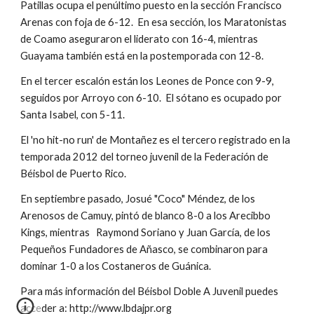
Patillas ocupa el penúltimo puesto en la sección Francisco 
Arenas con foja de 6-12.  En esa sección, los Maratonistas 
de Coamo aseguraron el liderato con 16-4, mientras 
Guayama también está en la postemporada con 12-8.
En el tercer escalón están los Leones de Ponce con 9-9, 
seguidos por Arroyo con 6-10.  El sótano es ocupado por 
Santa Isabel, con 5-11.
El 'no hit-no run' de Montañez es el tercero registrado en la 
temporada 2012 del torneo juvenil de la Federación de 
Béisbol de Puerto Rico.
En septiembre pasado, Josué "Coco" Méndez, de los 
Arenosos de Camuy, pintó de blanco 8-0 a los Arecibbo 
Kings, mientras   Raymond Soriano y Juan García, de los 
Pequeños Fundadores de Añasco, se combinaron para 
dominar 1-0 a los Costaneros de Guánica.
Para más información del Béisbol Doble A Juvenil puedes 
acceder a: http://www.lbdajpr.org