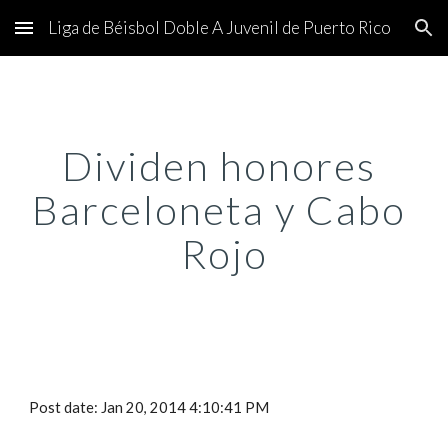
Liga de Béisbol Doble A Juvenil de Puerto Rico
Skip to main content
Skip to navigation
Dividen honores 
Barceloneta y Cabo 
Rojo
Post date: Jan 20, 2014 4:10:41 PM