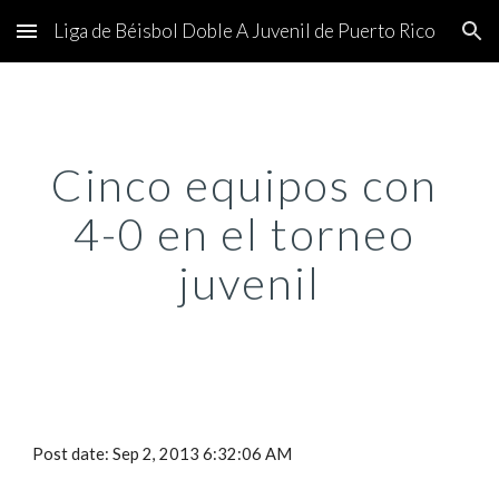
Liga de Béisbol Doble A Juvenil de Puerto Rico
Skip to main content
Skip to navigation
Cinco equipos con 
4-0 en el torneo 
juvenil
Post date: Sep 2, 2013 6:32:06 AM