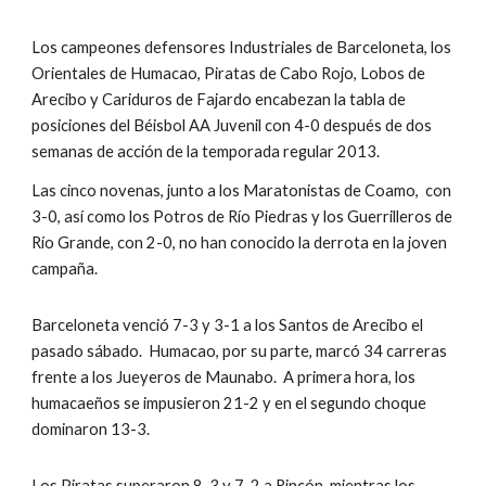
Los campeones defensores Industriales de Barceloneta, los 
Orientales de Humacao, Piratas de Cabo Rojo, Lobos de 
Arecibo y Cariduros de Fajardo encabezan la tabla de 
posiciones del Béisbol AA Juvenil con 4-0 después de dos 
semanas de acción de la temporada regular 2013.
Las cinco novenas, junto a los Maratonistas de Coamo,  con 
3-0, así como los Potros de Río Piedras y los Guerrilleros de 
Río Grande, con 2-0, no han conocido la derrota en la joven 
campaña.
Barceloneta venció 7-3 y 3-1 a los Santos de Arecibo el 
pasado sábado.  Humacao, por su parte, marcó 34 carreras 
frente a los Jueyeros de Maunabo.  A primera hora, los 
humacaeños se impusieron 21-2 y en el segundo choque 
dominaron 13-3.
Los Piratas superaron 8-3 y 7-2 a Rincón, mientras los 