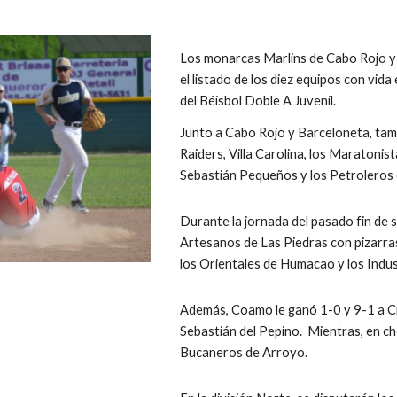
Los monarcas Marlins de Cabo Rojo y
el listado de los diez equipos con vi
del Béisbol Doble A Juvenil.
Junto a Cabo Rojo y Barceloneta, tam
Raiders, Villa Carolina, los Maratoni
Sebastián Pequeños y los Petroleros 
Durante la jornada del pasado fin de 
Artesanos de Las Piedras con pizarras
los Orientales de Humacao y los Indus
Además, Coamo le ganó 1-0 y 9-1 a Cid
Sebastián del Pepino.  Mientras, en ch
Bucaneros de Arroyo.