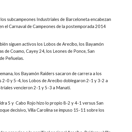
 los subcampeones Industriales de Barceloneta encabezan 
da en el Carnaval de Campeones de la postemporada 2014 
bién siguen activos los Lobos de Arecibo, los Bayamón 
stas de Coamo, Cayey 24, los Leones de Ponce, San 
de Peñuelas.
semana, los Bayamón Raiders sacaron de carrera a los 
 2-0 y 5-4, los Lobos de Arecibo doblegaron 2-1 y 3-2 a 
triales vencieron 2-1 y 5-3 a Manatí.
ra 5 y  Cabo Rojo hizo lo propio 8-2 y 4-1 versus San 
oque decisivo, Villa Carolina se impuso 15-11 sobre los 