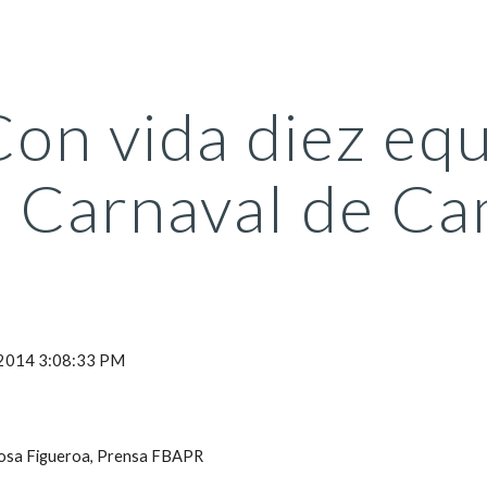
ip to main content
Skip to navigat
on vida diez equi
Carnaval de C
, 2014 3:08:33 PM
Rosa Figueroa, Prensa FBAPR